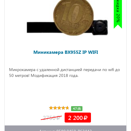
Акция скидка 20%
Миникамера BX955Z IP WIFI
Микрокамера с удаленной дистанцией передачи по wifi до
50 метров! Модификация 2018 года.
4.7 (8)
2750
2 200