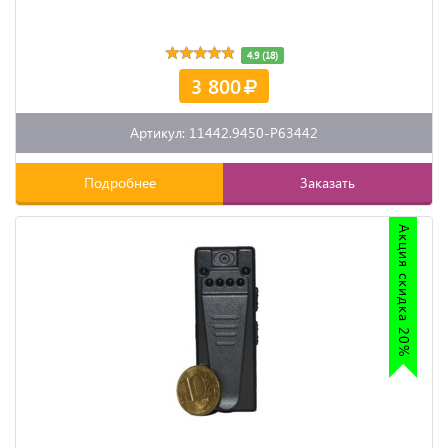
4.9 (18)
3 800
Артикул: 11442.9450-P63442
Подробнее
Заказать
Акция скидка 20%