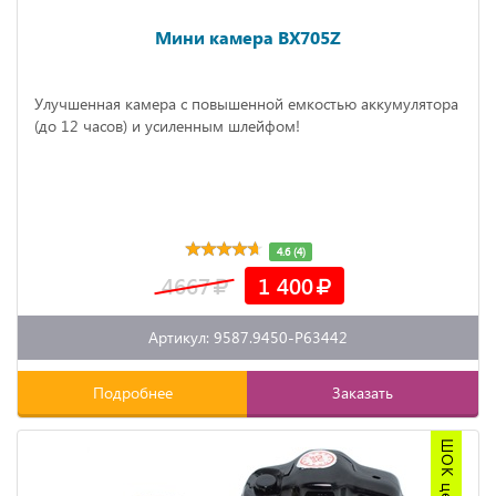
Мини камера BX705Z
Улучшенная камера с повышенной емкостью аккумулятора
(до 12 часов) и усиленным шлейфом!
4.6 (4)
4667
1 400
Артикул: 9587.9450-P63442
Подробнее
Заказать