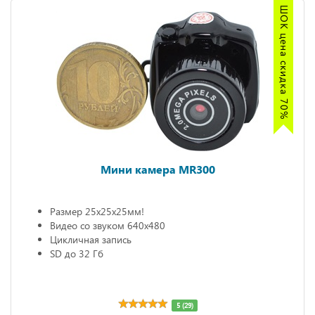
ШОК цена скидка 70%
Мини камера MR300
Размер 25х25х25мм!
Видео со звуком 640х480
Цикличная запись
SD до 32 Гб
5 (29)