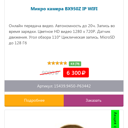
Микро камера BX950Z IP WIFI
Онлайн передача видео. Автономность до 20ч. Запись во
время зарядки. Цветное HD видео 1280 х 720P. Датчик
движения. Угол обзора 110° Циклическая запись. MicroSD
до 128 Гб
4.9 (79)
9000
6 300
Артикул: 15439.9450-P63442
Подробнее
Заказать