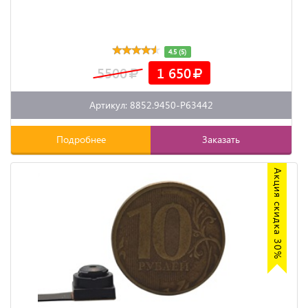
4.5 (5)
5500
1 650
Артикул: 8852.9450-P63442
Подробнее
Заказать
Акция скидка 30%