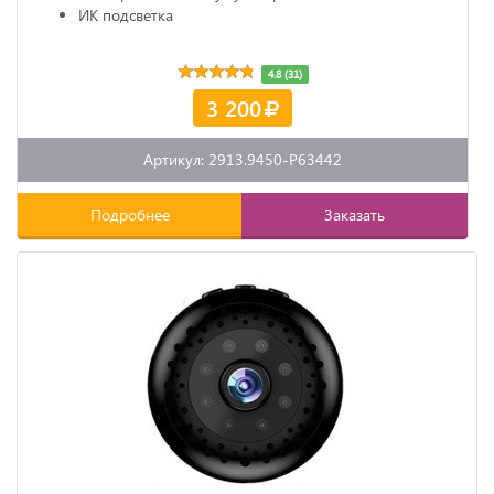
ИК подсветка
4.8 (31)
3 200
Артикул: 2913.9450-P63442
Подробнее
Заказать