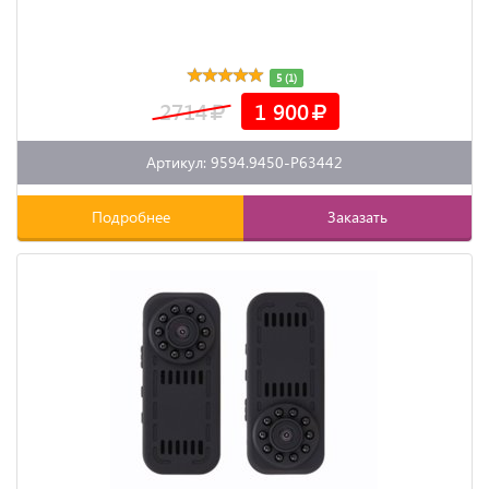
5 (1)
2714
1 900
Артикул: 9594.9450-P63442
Подробнее
Заказать