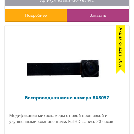
Артикул: 9589.9450-P63442
Подробнее
Заказать
Акция скидка 30%
Беспроводная мини камера BX805Z
Модификация микрокамеры с новой прошивкой и
улучшенными компонентами. FullHD, запись 20 часов