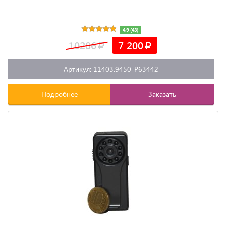
4.9 (43)
10286
7 200
Артикул: 11403.9450-P63442
Подробнее
Заказать