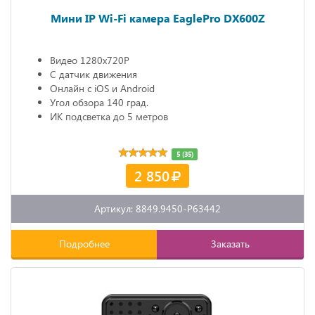
Мини IP Wi-Fi камера EaglePro DX600Z
Видео 1280х720P
С датчик движения
Онлайн с iOS и Android
Угол обзора 140 град.
ИК подсветка до 5 метров
5 (35)
2 850
Артикул: 8849.9450-P63442
Подробнее
Заказать