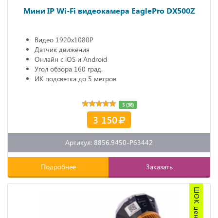
Мини IP Wi-Fi видеокамера EaglePro DX500Z
Видео 1920х1080P
Датчик движения
Онлайн с iOS и Android
Угол обзора 160 град.
ИК подсветка до 5 метров
5 (36)
3 150
Артикул: 8856.9450-P63442
Подробнее
Заказать