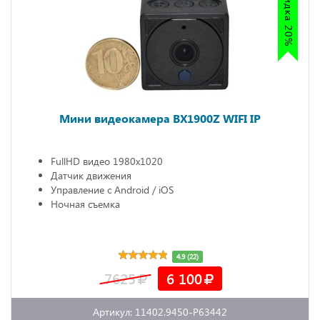
Мини видеокамера BX1900Z WIFI IP
FullHD видео 1980х1020
Датчик движения
Управление с Android / iOS
Ночная съемка
4.9 (22)
7625
6 100
Артикул: 11402.9450-P63442