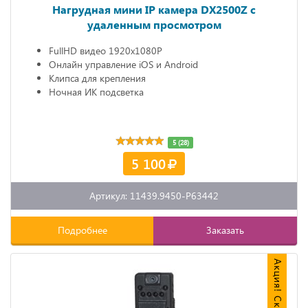
Нагрудная мини IP камера DX2500Z c
удаленным просмотром
FullHD видео 1920х1080P
Онлайн управление iOS и Android
Клипса для крепления
Ночная ИК подсветка
5 (28)
5 100
Артикул: 11439.9450-P63442
Подробнее
Заказать
Акция! Скидка 15%