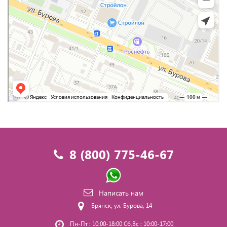
8 (800) 775-46-67
Написать нам
Брянск, ул. Бурова, 14
Пн-Пт : 10:00-18:00 Сб,Вс : 10:00-17:00