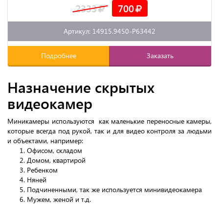
2333
700
Артикул: 14915.9450-P63442
Подробнее
Заказать
Назначение скрытых
видеокамер
Миникамеры используются как маленькие переносные камеры,
которые всегда под рукой, так и для видео контроля за людьми
и объектами, например:
Офисом, складом
Домом, квартирой
Ребенком
Няней
Подчиненными, так же используется минивидеокамера
Мужем, женой и т.д.