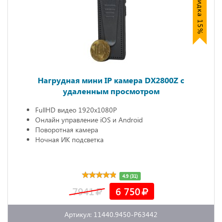
Нагрудная мини IP камера DX2800Z c
удаленным просмотром
FullHD видео 1920х1080P
Онлайн управление iOS и Android
Поворотная камера
Ночная ИК подсветка
4.9 (31)
7941
6 750
Артикул: 11440.9450-P63442