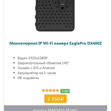
Миниатюрная IP Wi-Fi камера EaglePro DX400Z
Видео 1920х1080P
Широкоугольный объектив 140°
Онлайн с iOS и Android
Аккумулятор на 5 часов
ИК подсветка
5 (35)
2 950
Артикул: 8848.9450-P63442