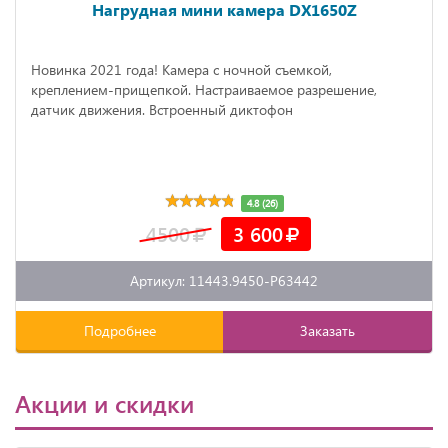
Нагрудная мини камера DX1650Z
Новинка 2021 года! Камера с ночной съемкой,
креплением-прищепкой. Настраиваемое разрешение,
датчик движения. Встроенный диктофон
4.8 (26)
4500
3 600
Артикул: 11443.9450-P63442
Подробнее
Заказать
Акции и скидки